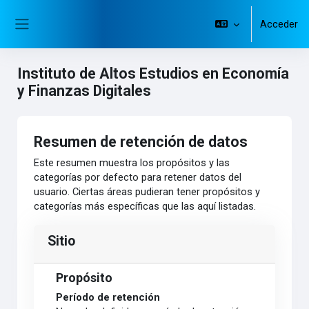
Salta al contenido principal
Acceder
Panel lateral
Instituto de Altos Estudios en Economía
y Finanzas Digitales
Resumen de retención de datos
Este resumen muestra los propósitos y las
categorías por defecto para retener datos del
usuario. Ciertas áreas pudieran tener propósitos y
categorías más específicas que las aquí listadas.
Sitio
Propósito
Período de retención